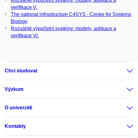
Rozsáhlé výpočetní systémy: modely, aplikace a
verifikace V.
The national infrastructure C4SYS - Centre for Systems
Biology
Rozsáhlé výpočetní systémy: modely, aplikace a
verifikace VI.
Chci studovat
Výzkum
O univerzitě
Kontakty