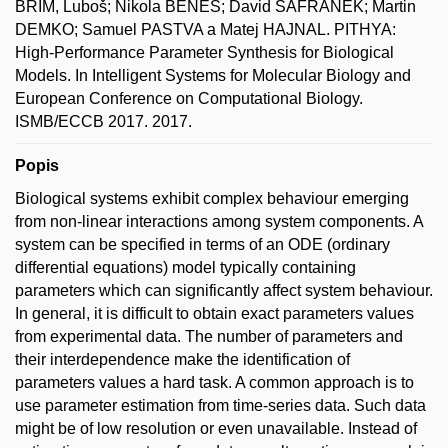
BRIM, Luboš; Nikola BENEŠ; David ŠAFRÁNEK; Martin
DEMKO; Samuel PASTVA a Matej HAJNAL. PITHYA:
High-Performance Parameter Synthesis for Biological
Models. In Intelligent Systems for Molecular Biology and
European Conference on Computational Biology.
ISMB/ECCB 2017. 2017.
Popis
Biological systems exhibit complex behaviour emerging
from non-linear interactions among system components. A
system can be specified in terms of an ODE (ordinary
differential equations) model typically containing
parameters which can significantly affect system behaviour.
In general, it is difficult to obtain exact parameters values
from experimental data. The number of parameters and
their interdependence make the identification of
parameters values a hard task. A common approach is to
use parameter estimation from time-series data. Such data
might be of low resolution or even unavailable. Instead of