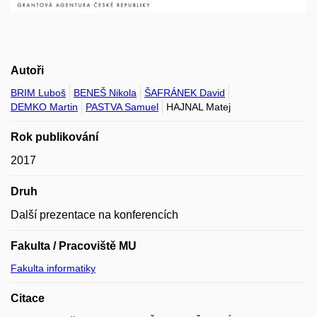
Autoři
BRIM Luboš
BENEŠ Nikola
ŠAFRÁNEK David
DEMKO Martin
PASTVA Samuel
HAJNAL Matej
Rok publikování
2017
Druh
Další prezentace na konferencích
Fakulta / Pracoviště MU
Fakulta informatiky
Citace