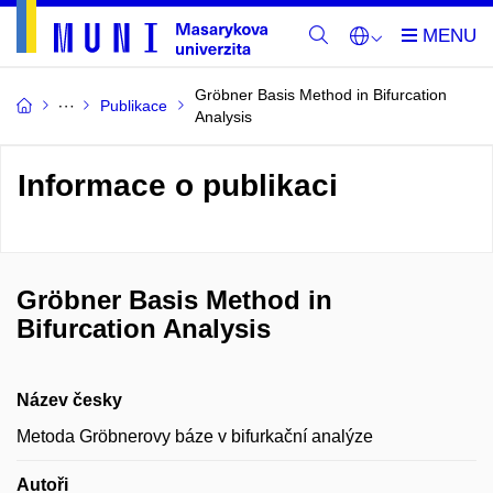
Gröbner Basis Method in Bifurcation
Publikace
Analysis
Informace o publikaci
Gröbner Basis Method in
Bifurcation Analysis
Název česky
Metoda Gröbnerovy báze v bifurkační analýze
Autoři