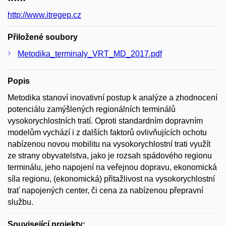
http://www.itregep.cz
Přiložené soubory
Metodika_terminaly_VRT_MD_2017.pdf
Popis
Metodika stanoví inovativní postup k analýze a zhodnocení
potenciálu zamýšlených regionálních terminálů
vysokorychlostních tratí. Oproti standardním dopravním
modelům vychází i z dalších faktorů ovlivňujících ochotu
nabízenou novou mobilitu na vysokorychlostní trati využít
ze strany obyvatelstva, jako je rozsah spádového regionu
terminálu, jeho napojení na veřejnou dopravu, ekonomická
síla regionu, (ekonomická) přitažlivost na vysokorychlostní
trať napojených center, či cena za nabízenou přepravní
službu.
Související projekty: