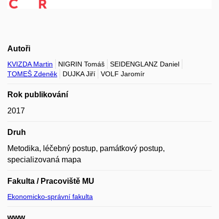
Autoři
KVIZDA Martin
NIGRIN Tomáš
SEIDENGLANZ Daniel
TOMEŠ Zdeněk
DUJKA Jiří
VOLF Jaromír
Rok publikování
2017
Druh
Metodika, léčebný postup, památkový postup,
specializovaná mapa
Fakulta / Pracoviště MU
Ekonomicko-správní fakulta
www