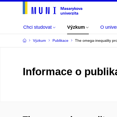
Chci studovat
Výzkum
O univer
Výzkum
Publikace
The omega-inequality pro
Informace o publik