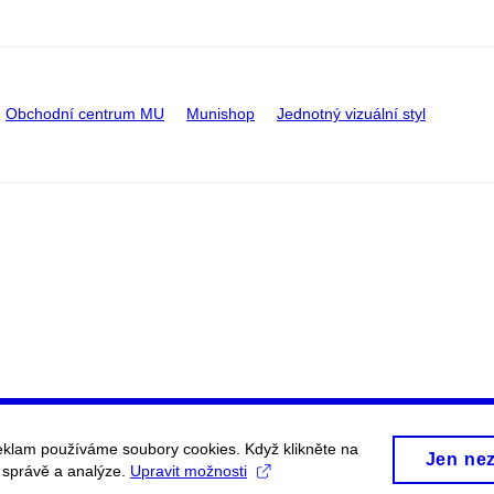
Obchodní centrum MU
Munishop
Jednotný vizuální styl
eklam používáme soubory cookies. Když klikněte na
Jen ne
, správě a analýze.
Upravit možnosti