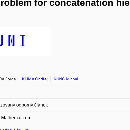
oblem for concatenation hier
DA Jorge
KLÍMA Ondřej
KUNC Michal
zovaný odborný článek
 Mathematicum