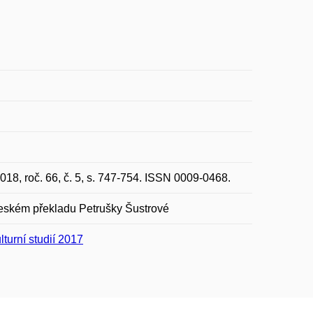
018, roč. 66, č. 5, s. 747-754. ISSN 0009-0468.
českém překladu Petrušky Šustrové
lturní studií 2017