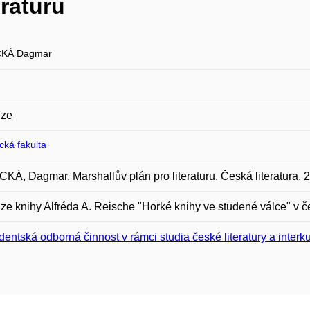
eraturu
KÁ Dagmar
ze
ická fakulta
Á, Dagmar. Marshallův plán pro literaturu. Česká literatura. 2
e knihy Alfréda A. Reische "Horké knihy ve studené válce" v 
dentská odborná činnost v rámci studia české literatury a interku