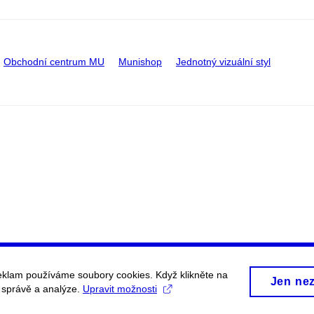
Obchodní centrum MU
Munishop
Jednotný vizuální styl
eklam používáme soubory cookies. Když klikněte na
Jen ne
, správě a analýze.
Upravit možnosti