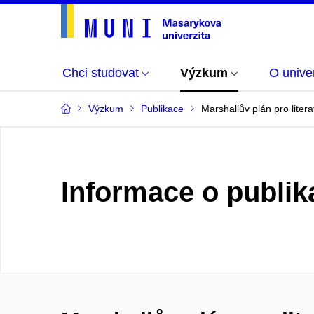
Chci studovat
Výzkum
O univer
Výzkum
Publikace
Marshallův plán pro litera
Informace o publik