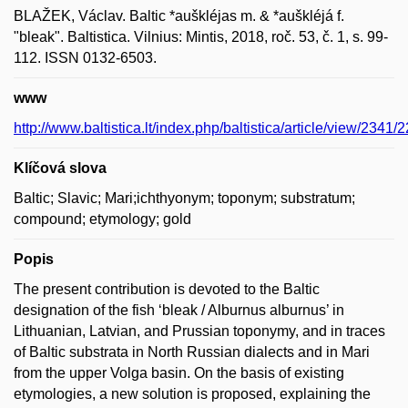
BLAŽEK, Václav. Baltic *auškléjas m. & *auškléjá f.
"bleak". Baltistica. Vilnius: Mintis, 2018, roč. 53, č. 1, s. 99-
112. ISSN 0132-6503.
www
http://www.baltistica.lt/index.php/baltistica/article/view/2341/
Klíčová slova
Baltic; Slavic; Mari;ichthyonym; toponym; substratum;
compound; etymology; gold
Popis
The present contribution is devoted to the Baltic
designation of the fish ‘bleak / Alburnus alburnus’ in
Lithuanian, Latvian, and Prussian toponymy, and in traces
of Baltic substrata in North Russian dialects and in Mari
from the upper Volga basin. On the basis of existing
etymologies, a new solution is proposed, explaining the