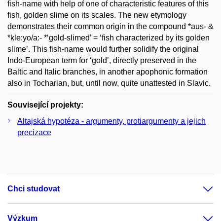
fish-name with help of one of characteristic features of this
fish, golden slime on its scales. The new etymology
demonstrates their common origin in the compound *aus- &
*kle:yo/a:- *‘gold-slimed’ = ‘fish characterized by its golden
slime’. This fish-name would further solidify the original
Indo-European term for ‘gold’, directly preserved in the
Baltic and Italic branches, in another apophonic formation
also in Tocharian, but, until now, quite unattested in Slavic.
Související projekty:
Altajská hypotéza - argumenty, protiargumenty a jejich
precizace
Chci studovat
Výzkum