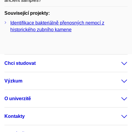
ancient samples?
Související projekty:
Identifikace bakteriálně přenosných nemocí z
historického zubního kamene
Chci studovat
Výzkum
O univerzitě
Kontakty