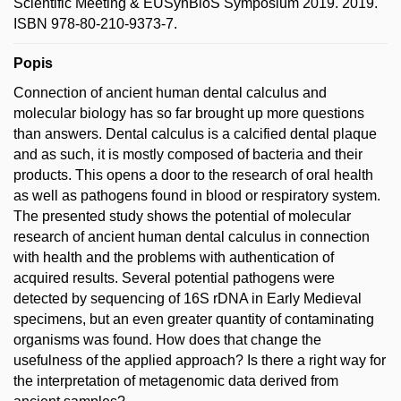
Scientific Meeting & EUSynBioS Symposium 2019. 2019.
ISBN 978-80-210-9373-7.
Popis
Connection of ancient human dental calculus and
molecular biology has so far brought up more questions
than answers. Dental calculus is a calcified dental plaque
and as such, it is mostly composed of bacteria and their
products. This opens a door to the research of oral health
as well as pathogens found in blood or respiratory system.
The presented study shows the potential of molecular
research of ancient human dental calculus in connection
with health and the problems with authentication of
acquired results. Several potential pathogens were
detected by sequencing of 16S rDNA in Early Medieval
specimens, but an even greater quantity of contaminating
organisms was found. How does that change the
usefulness of the applied approach? Is there a right way for
the interpretation of metagenomic data derived from