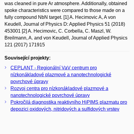
was cleaned in pure Ar atmosphere. Additionally, obtained
spoke characteristics were compared to those made on a
fully compound NbN target. [1] A. Hecimovic A, A von
Keudell, Journal of Physics D: Applied Physics 51 (2018)
453001 [2] A. Hecimovic, C. Corbella, C. Maszl, W.
Breilmann, A. and von Keudell, Journal of Applied Physics
121 (2017) 171915
Související projekty:
CEPLANT - Regionální VaV centrum pro
nízkonákladové plazmové a nanotechnologické
povrchové úpravy
Rozvoj centra pro nízkonákladové plazmové a
nanotechnologické povrchové úpravy
Pokročilá diagnostika reaktivního HiPIMS plazmatu pro
depozici oxidových, nitridových a sulfidových vrstev