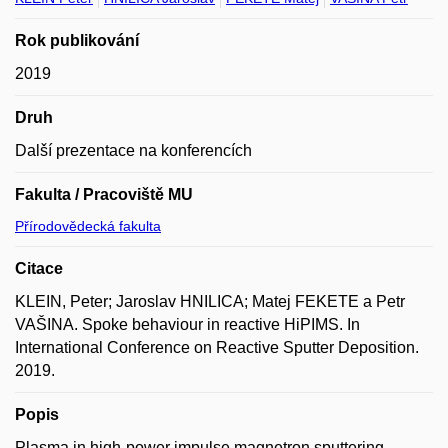
Rok publikování
2019
Druh
Další prezentace na konferencích
Fakulta / Pracoviště MU
Přírodovědecká fakulta
Citace
KLEIN, Peter; Jaroslav HNILICA; Matej FEKETE a Petr
VAŠINA. Spoke behaviour in reactive HiPIMS. In
International Conference on Reactive Sputter Deposition.
2019.
Popis
Plasma in high-power impulse magnetron sputtering