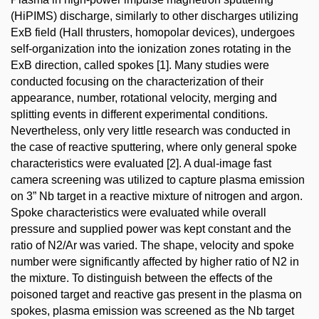
(HiPIMS) discharge, similarly to other discharges utilizing
ExB field (Hall thrusters, homopolar devices), undergoes
self-organization into the ionization zones rotating in the
ExB direction, called spokes [1]. Many studies were
conducted focusing on the characterization of their
appearance, number, rotational velocity, merging and
splitting events in different experimental conditions.
Nevertheless, only very little research was conducted in
the case of reactive sputtering, where only general spoke
characteristics were evaluated [2]. A dual-image fast
camera screening was utilized to capture plasma emission
on 3” Nb target in a reactive mixture of nitrogen and argon.
Spoke characteristics were evaluated while overall
pressure and supplied power was kept constant and the
ratio of N2/Ar was varied. The shape, velocity and spoke
number were significantly affected by higher ratio of N2 in
the mixture. To distinguish between the effects of the
poisoned target and reactive gas present in the plasma on
spokes, plasma emission was screened as the Nb target