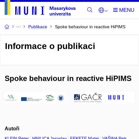
Publikace
Spoke behaviour in reactive HiPIMS
Informace o publikaci
Spoke behaviour in reactive HiPIMS
Autoři
KLEIN Peter
HNILICA Jaroslav
FEKETE Matej
VAŠINA Petr