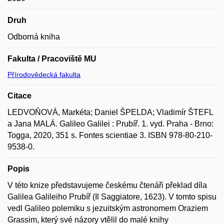
Druh
Odborná kniha
Fakulta / Pracoviště MU
Přírodovědecká fakulta
Citace
LEDVOŇOVÁ, Markéta; Daniel ŠPELDA; Vladimír ŠTEFL
a Jana MALÁ. Galileo Galilei : Prubíř. 1. vyd. Praha - Brno:
Togga, 2020, 351 s. Fontes scientiae 3. ISBN 978-80-210-
9538-0.
Popis
V této knize představujeme českému čtenáři překlad díla
Galilea Galileiho Prubíř (Il Saggiatore, 1623). V tomto spisu
vedl Galileo polemiku s jezuitským astronomem Oraziem
Grassim, který své názory vtělil do malé knihy