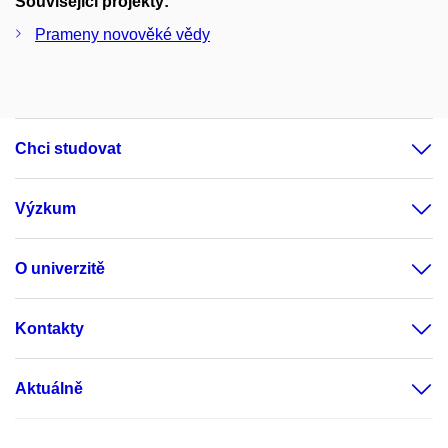
Související projekty:
Prameny novověké vědy
Chci studovat
Výzkum
O univerzitě
Kontakty
Aktuálně