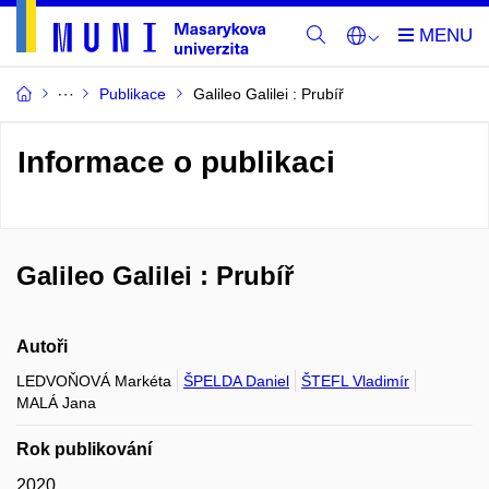
Publikace
Galileo Galilei : Prubíř
Informace o publikaci
Galileo Galilei : Prubíř
Autoři
LEDVOŇOVÁ Markéta
ŠPELDA Daniel
ŠTEFL Vladimír
MALÁ Jana
Rok publikování
2020