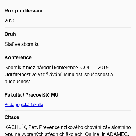
Rok publikování
2020
Druh
Stať ve sborníku
Konference
Sborník z mezinárodní konference ICOLLE 2019.
Udržitelnost ve vzdělávání: Minulost, současnost a
budoucnost
Fakulta / Pracoviště MU
Pedagogická fakulta
Citace
KACHLÍK, Petr. Prevence rizikového chování závislostního
typu na vybraných středních školách. Online. In ADAMEC,