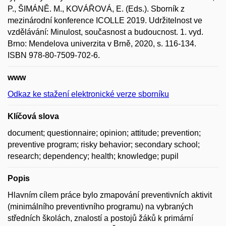
P., ŠIMÁNĚ. M., KOVÁŘOVÁ, E. (Eds.). Sborník z
mezinárodní konference ICOLLE 2019. Udržitelnost ve
vzdělávání: Minulost, současnost a budoucnost. 1. vyd.
Brno: Mendelova univerzita v Brně, 2020, s. 116-134.
ISBN 978-80-7509-702-6.
www
Odkaz ke stažení elektronické verze sborníku
Klíčová slova
document; questionnaire; opinion; attitude; prevention;
preventive program; risky behavior; secondary school;
research; dependency; health; knowledge; pupil
Popis
Hlavním cílem práce bylo zmapování preventivních aktivit
(minimálního preventivního programu) na vybraných
středních školách, znalostí a postojů žáků k primární