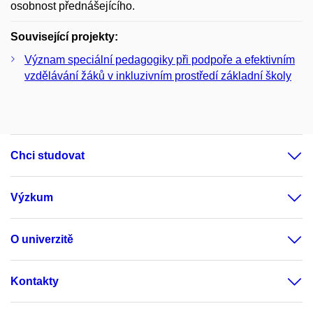
osobnost přednášejícího.
Související projekty:
Význam speciální pedagogiky při podpoře a efektivním
vzdělávání žáků v inkluzivním prostředí základní školy
Chci studovat
Výzkum
O univerzitě
Kontakty