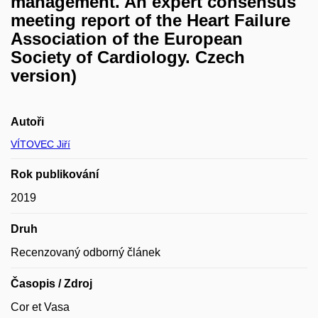
management. An expert consensus
meeting report of the Heart Failure
Association of the European
Society of Cardiology. Czech
version)
Autoři
VÍTOVEC Jiří
Rok publikování
2019
Druh
Recenzovaný odborný článek
Časopis / Zdroj
Cor et Vasa