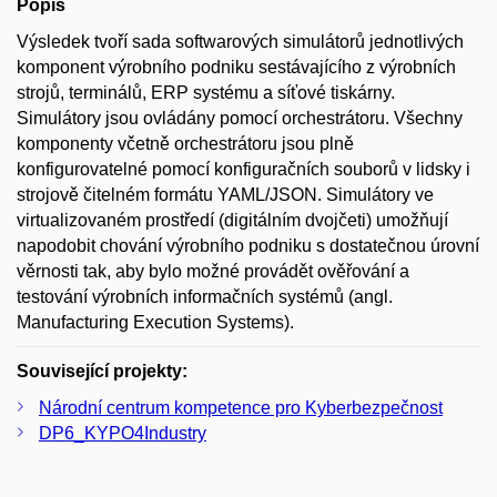
Popis
Výsledek tvoří sada softwarových simulátorů jednotlivých
komponent výrobního podniku sestávajícího z výrobních
strojů, terminálů, ERP systému a síťové tiskárny.
Simulátory jsou ovládány pomocí orchestrátoru. Všechny
komponenty včetně orchestrátoru jsou plně
konfigurovatelné pomocí konfiguračních souborů v lidsky i
strojově čitelném formátu YAML/JSON. Simulátory ve
virtualizovaném prostředí (digitálním dvojčeti) umožňují
napodobit chování výrobního podniku s dostatečnou úrovní
věrnosti tak, aby bylo možné provádět ověřování a
testování výrobních informačních systémů (angl.
Manufacturing Execution Systems).
Související projekty:
Národní centrum kompetence pro Kyberbezpečnost
DP6_KYPO4Industry