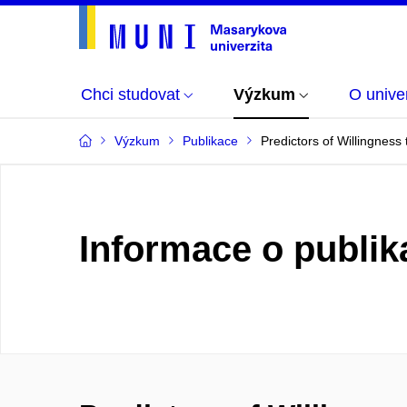
Chci studovat
Výzkum
O univer
Výzkum
Publikace
Predictors of Willingnes
Informace o publik