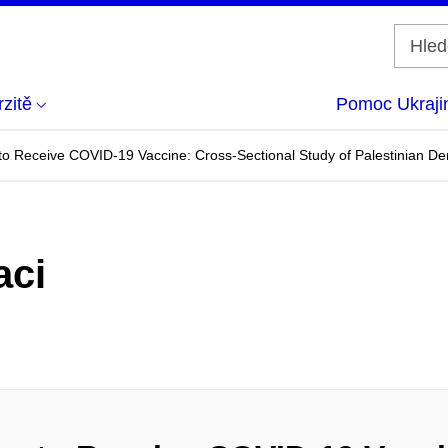
zitě
Pomoc Ukraji
s to Receive COVID-19 Vaccine: Cross-Sectional Study of Palestinian De
aci