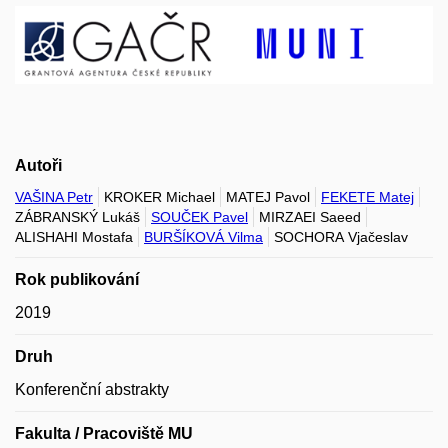
Autoři
VAŠINA Petr
KROKER Michael
MATEJ Pavol
FEKETE Matej
ZÁBRANSKÝ Lukáš
SOUČEK Pavel
MIRZAEI Saeed
ALISHAHI Mostafa
BURŠÍKOVÁ Vilma
SOCHORA Vjačeslav
Rok publikování
2019
Druh
Konferenční abstrakty
Fakulta / Pracoviště MU