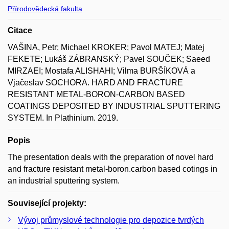
Přírodovědecká fakulta
Citace
VAŠINA, Petr; Michael KROKER; Pavol MATEJ; Matej
FEKETE; Lukáš ZÁBRANSKÝ; Pavel SOUČEK; Saeed
MIRZAEI; Mostafa ALISHAHI; Vilma BURŠÍKOVÁ a
Vjačeslav SOCHORA. HARD AND FRACTURE
RESISTANT METAL-BORON-CARBON BASED
COATINGS DEPOSITED BY INDUSTRIAL SPUTTERING
SYSTEM. In Plathinium. 2019.
Popis
The presentation deals with the preparation of novel hard
and fracture resistant metal-boron.carbon based cotings in
an industrial sputtering system.
Související projekty:
Vývoj průmyslové technologie pro depozice tvrdých