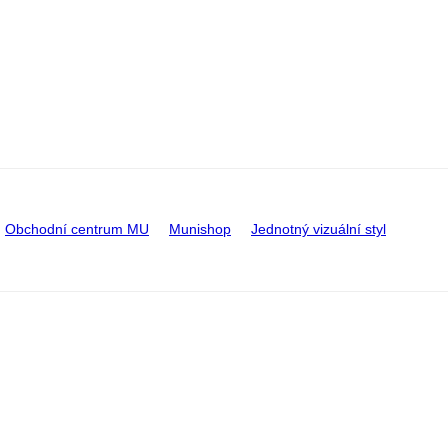
Obchodní centrum MU
Munishop
Jednotný vizuální styl