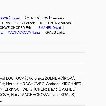
TOCKÝ Pavel
ŽOLNERČÍKOVÁ Veronika
HRACHOVEC Herbert
KIRCHNER Andreas
CHWEIGHOFER Erich
ŠMAHEL David
na
MACHÁČKOVÁ Hana
KRAUS Lydia
avel LOUTOCKÝ; Veronika ŽOLNERČÍKOVÁ;
ICH; Herbert HRACHOVEC; Andreas KIRCHNER;
ON; Erich SCHWEIGHOFER; David ŠMAHEL;
CKOVÁ; Hana MACHÁČKOVÁ; Lydia KRAUS;
1.