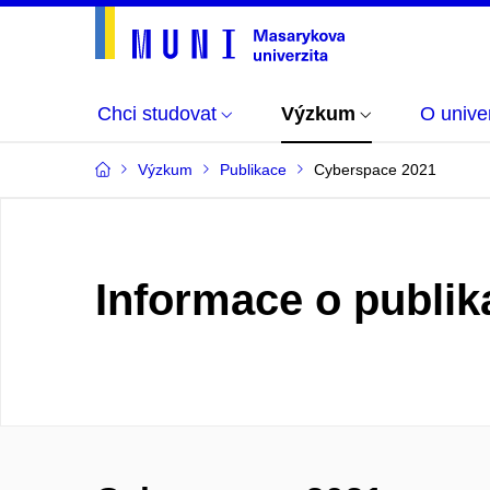
Chci studovat
Výzkum
O univer
Výzkum
Publikace
Cyberspace 2021
Informace o publik