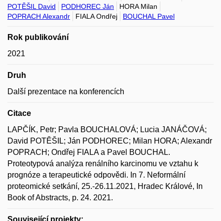
POTĚŠIL David
PODHOREC Ján
HORA Milan
POPRACH Alexandr
FIALA Ondřej
BOUCHAL Pavel
Rok publikování
2021
Druh
Další prezentace na konferencích
Citace
LAPČÍK, Petr; Pavla BOUCHALOVÁ; Lucia JANÁČOVÁ;
David POTĚŠIL; Ján PODHOREC; Milan HORA; Alexandr
POPRACH; Ondřej FIALA a Pavel BOUCHAL.
Proteotypová analýza renálního karcinomu ve vztahu k
prognóze a terapeutické odpovědi. In 7. Neformální
proteomické setkání, 25.-26.11.2021, Hradec Králové, In
Book of Abstracts, p. 24. 2021.
Související projekty: