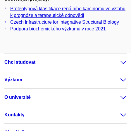
Proteotypová klasifikace renálního karcinomu ve vztahu
k prognóze a terapeutické odpovědi
Czech Infrastructure for Integrative Structural Biology
Podpora biochemického výzkumu v roce 2021
Chci studovat
Výzkum
O univerzitě
Kontakty