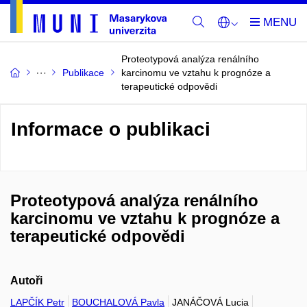
Proteotypová analýza renálního
Publikace
karcinomu ve vztahu k prognóze a
terapeutické odpovědi
Informace o publikaci
Proteotypová analýza renálního
karcinomu ve vztahu k prognóze a
terapeutické odpovědi
Autoři
LAPČÍK Petr
BOUCHALOVÁ Pavla
JANÁČOVÁ Lucia