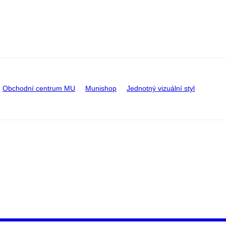
Obchodní centrum MU
Munishop
Jednotný vizuální styl