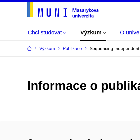
Chci studovat
Výzkum
O univer
Výzkum
Publikace
Sequencing Independent M
Informace o publik