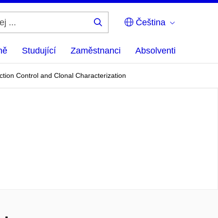
Čeština
Hledej
...
ně
Studující
Zaměstnanci
Absolventi
tion Control and Clonal Characterization