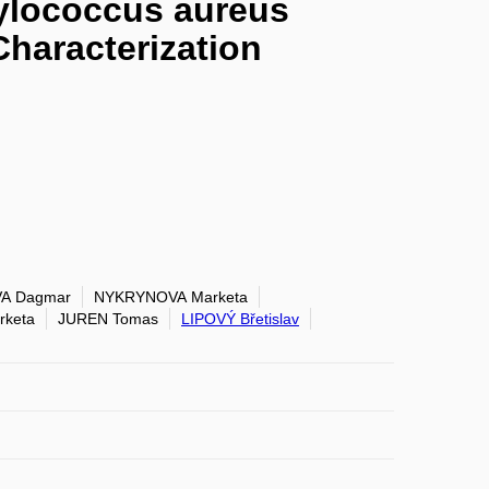
ylococcus aureus
Characterization
A Dagmar
NYKRYNOVA Marketa
keta
JUREN Tomas
LIPOVÝ Břetislav