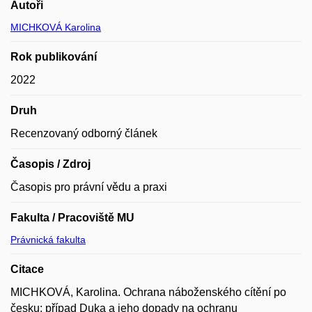
Autoři
MICHKOVÁ Karolina
Rok publikování
2022
Druh
Recenzovaný odborný článek
Časopis / Zdroj
Časopis pro právní vědu a praxi
Fakulta / Pracoviště MU
Právnická fakulta
Citace
MICHKOVÁ, Karolina. Ochrana náboženského cítění po
česku: případ Duka a jeho dopady na ochranu