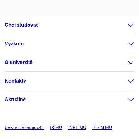
Chci studovat
Výzkum
O univerzitě
Kontakty
Aktuálně
Univerzitní magazín
IS MU
INET MU
Portál MU