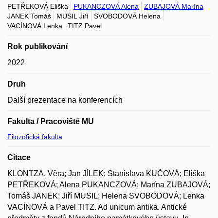
PETŘEKOVÁ Eliška
PUKANCZOVÁ Alena
ZUBAJOVÁ Marína
JANEK Tomáš
MUSIL Jiří
SVOBODOVÁ Helena
VACÍNOVÁ Lenka
TITZ Pavel
Rok publikování
2022
Druh
Další prezentace na konferencích
Fakulta / Pracoviště MU
Filozofická fakulta
Citace
KLONTZA, Věra; Jan JÍLEK; Stanislava KUČOVÁ; Eliška
PETŘEKOVÁ; Alena PUKANCZOVÁ; Marína ZUBAJOVÁ;
Tomáš JANEK; Jiří MUSIL; Helena SVOBODOVÁ; Lenka
VACÍNOVÁ a Pavel TITZ. Ad unicum antika. Antické