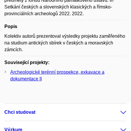
předměty z fondů Národního památkového ústavu. In
Setkání českých a slovenských klasických a římsko-
provinciálních archeologů 2022. 2022.
Popis
Kolektiv autorů prezentoval výsledky projektu zaměřeného
na studium antických sbírek v českých a moravských
zámcích.
Související projekty:
Archeologické terénní prospekce, exkavace a
dokumentace II
Chci studovat
Výzkum