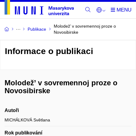
Molodež’ v sovremennoj proze o
Publikace
Novosibirske
Informace o publikaci
Molodež’ v sovremennoj proze o
Novosibirske
Autoři
MICHÁLKOVÁ Světlana
Rok publikování