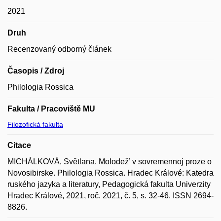
2021
Druh
Recenzovaný odborný článek
Časopis / Zdroj
Philologia Rossica
Fakulta / Pracoviště MU
Filozofická fakulta
Citace
MICHÁLKOVÁ, Světlana. Molodež’ v sovremennoj proze o
Novosibirske. Philologia Rossica. Hradec Králové: Katedra
ruského jazyka a literatury, Pedagogická fakulta Univerzity
Hradec Králové, 2021, roč. 2021, č. 5, s. 32-46. ISSN 2694-
8826.