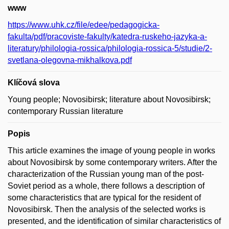
www
https://www.uhk.cz/file/edee/pedagogicka-
fakulta/pdf/pracoviste-fakulty/katedra-ruskeho-jazyka-a-
literatury/philologia-rossica/philologia-rossica-5/studie/2-
svetlana-olegovna-mikhalkova.pdf
Klíčová slova
Young people; Novosibirsk; literature about Novosibirsk;
contemporary Russian literature
Popis
This article examines the image of young people in works
about Novosibirsk by some contemporary writers. After the
characterization of the Russian young man of the post-
Soviet period as a whole, there follows a description of
some characteristics that are typical for the resident of
Novosibirsk. Then the analysis of the selected works is
presented, and the identification of similar characteristics of