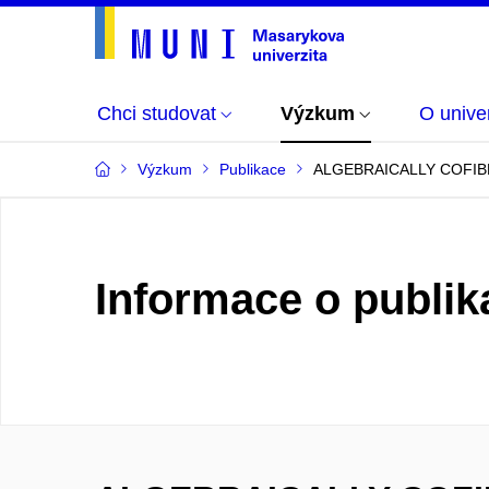
Chci studovat
Výzkum
O univer
Výzkum
Publikace
ALGEBRAICALLY COFIB
Informace o publik