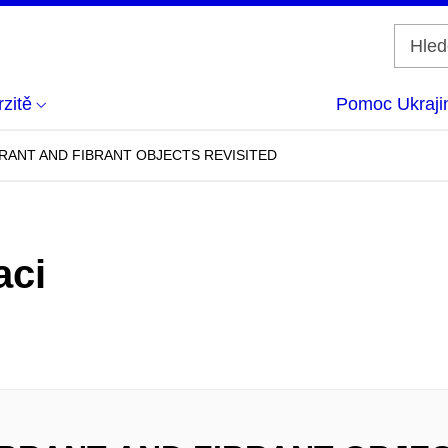
zitě
Pomoc Ukraji
RANT AND FIBRANT OBJECTS REVISITED
aci