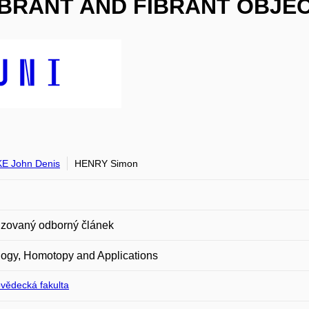
BRANT AND FIBRANT OBJEC
E John Denis
HENRY Simon
zovaný odborný článek
ogy, Homotopy and Applications
ovědecká fakulta