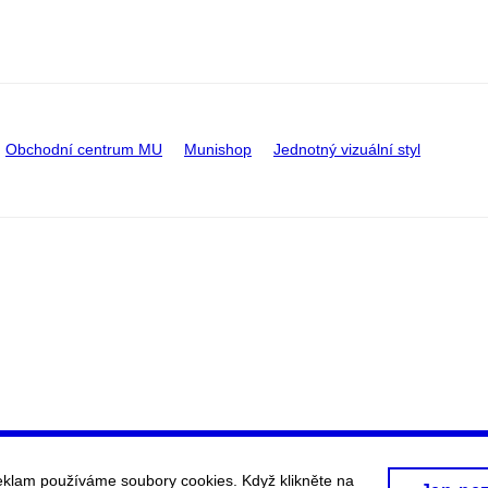
Obchodní centrum MU
Munishop
Jednotný vizuální styl
eklam používáme soubory cookies. Když klikněte na