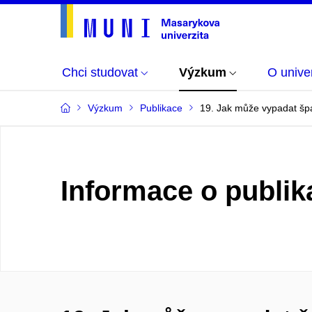
Chci studovat
Výzkum
O univer
Výzkum
Publikace
19. Jak může vypadat špa
Informace o publik