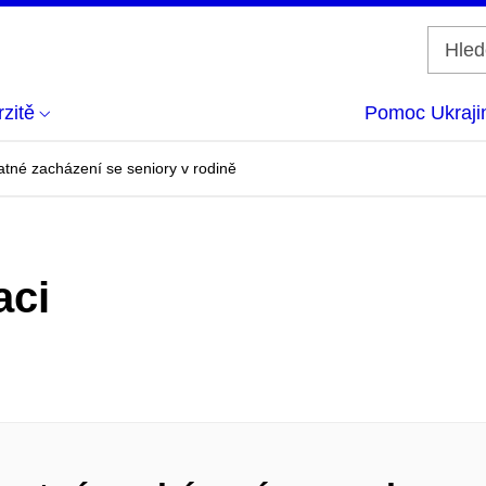
zitě
Pomoc Ukraji
tné zacházení se seniory v rodině
aci