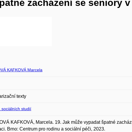
patné zacházení se seniory v
VÁ KAFKOVÁ Marcela
rizační texty
 sociálních studií
VÁ KAFKOVÁ, Marcela. 19. Jak může vypadat špatné zacházení
ci. Brno: Centrum pro rodinu a sociální péči, 2023.