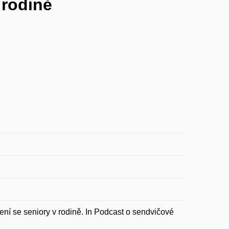
 rodině
 se seniory v rodině. In Podcast o sendvičové