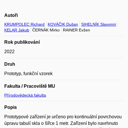
Autoři
KRUMPOLEC Richard
KOVÁČIK Dušan
SIHELNÍK Slavomír
KELAR Jakub
ČERNÁK Mirko
RAINER Evžen
Rok publikování
2022
Druh
Prototyp, funkční vzorek
Fakulta / Pracoviště MU
Přírodovědecká fakulta
Popis
Prototypové zařízení je určeno pro kontinuální povrchovou
úpravu tabulí skla o šířce 1 metr. Zařízení bylo navrhnuto