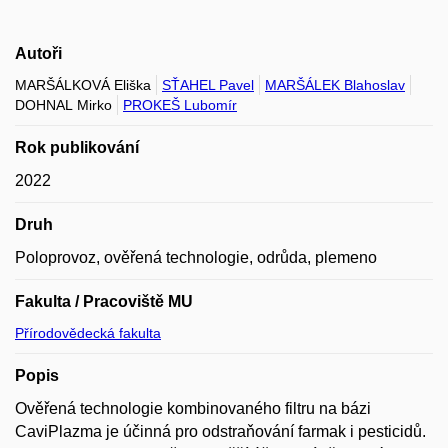
Autoři
MARŠÁLKOVÁ Eliška
SŤAHEL Pavel
MARŠÁLEK Blahoslav
DOHNAL Mirko
PROKEŠ Lubomír
Rok publikování
2022
Druh
Poloprovoz, ověřená technologie, odrůda, plemeno
Fakulta / Pracoviště MU
Přírodovědecká fakulta
Popis
Ověřená technologie kombinovaného filtru na bázi
CaviPlazma je účinná pro odstraňování farmak i pesticidů.