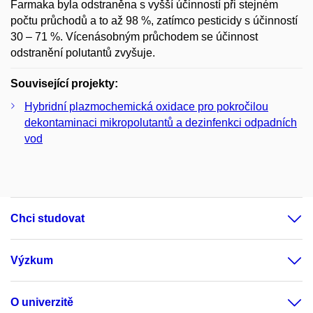
Farmaka byla odstraněna s vyšší účinností při stejném
počtu průchodů a to až 98 %, zatímco pesticidy s účinností
30 – 71 %. Vícenásobným průchodem se účinnost
odstranění polutantů zvyšuje.
Související projekty:
Hybridní plazmochemická oxidace pro pokročilou
dekontaminaci mikropolutantů a dezinfenkci odpadních
vod
Chci studovat
Výzkum
O univerzitě