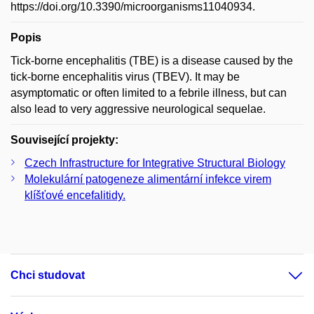
https://doi.org/10.3390/microorganisms11040934.
Popis
Tick-borne encephalitis (TBE) is a disease caused by the
tick-borne encephalitis virus (TBEV). It may be
asymptomatic or often limited to a febrile illness, but can
also lead to very aggressive neurological sequelae.
Související projekty:
Czech Infrastructure for Integrative Structural Biology
Molekulární patogeneze alimentární infekce virem
klíšťové encefalitidy.
Chci studovat