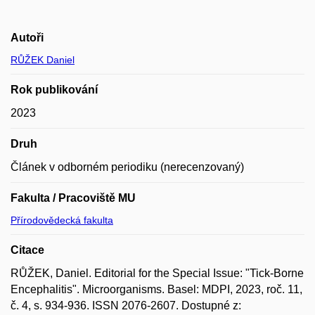
Autoři
RŮŽEK Daniel
Rok publikování
2023
Druh
Článek v odborném periodiku (nerecenzovaný)
Fakulta / Pracoviště MU
Přírodovědecká fakulta
Citace
RŮŽEK, Daniel. Editorial for the Special Issue: "Tick-Borne
Encephalitis". Microorganisms. Basel: MDPI, 2023, roč. 11,
č. 4, s. 934-936. ISSN 2076-2607. Dostupné z: