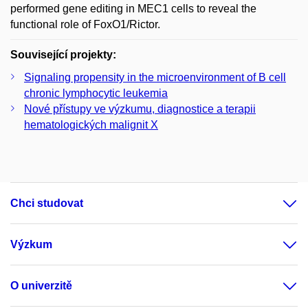
performed gene editing in MEC1 cells to reveal the
functional role of FoxO1/Rictor.
Související projekty:
Signaling propensity in the microenvironment of B cell
chronic lymphocytic leukemia
Nové přístupy ve výzkumu, diagnostice a terapii
hematologických malignit X
Chci studovat
Výzkum
O univerzitě