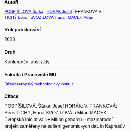
Autoři
POSPÍŠILOVÁ Šárka
HORÁK Josef
FRANKOVÁ V.
TICHÝ Boris
SVOZILOVÁ Hana
MACEK Milan
Rok publikování
2023
Druh
Konferenční abstrakty
Fakulta / Pracoviště MU
Středoevropský technologický institut
Citace
POSPÍŠILOVÁ, Šárka; Josef HORÁK; V. FRANKOVÁ;
Boris TICHÝ; Hana SVOZILOVÁ a Milan MACEK.
Evropská iniciativa 1+ Milion genomů – mezinárodní
projekt zaměřený na sdílení genomických dat. In Kaprasův