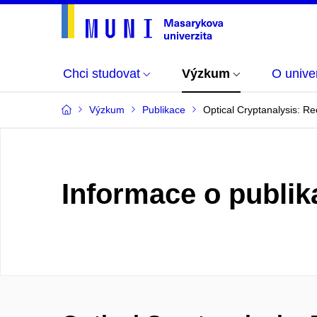
Chci studovat
Výzkum
O univer
Výzkum
Publikace
Optical Cryptanalysis: R
Informace o publik