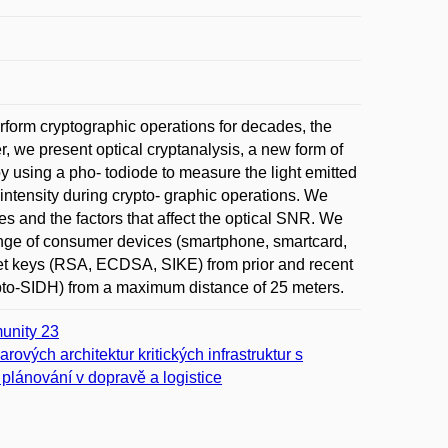
form cryptographic operations for decades, the
r, we present optical cryptanalysis, a new form of
by using a pho- todiode to measure the light emitted
 intensity during crypto- graphic operations. We
 and the factors that affect the optical SNR. We
range of consumer devices (smartphone, smartcard,
ret keys (RSA, ECDSA, SIKE) from prior and recent
ypto-SIDH) from a maximum distance of 25 meters.
unity 23
vých architektur kritických infrastruktur s
 plánování v dopravě a logistice