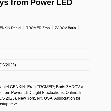
eys from Power LED
ENKIN Daniel
TROMER Eran
ZADOV Boris
CCS'2023)
Daniel GENKIN; Eran TROMER; Boris ZADOV a
 from Power LED Light Fluctuations. Online. In
'2023). New York, NY, USA: Association for
stupné z: