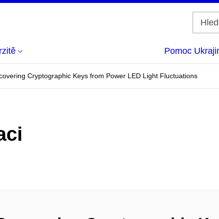
zitě
Pomoc Ukraji
ecovering Cryptographic Keys from Power LED Light Fluctuations
aci