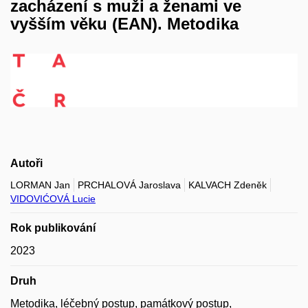
zacházení s muži a ženami ve
vyšším věku (EAN). Metodika
Autoři
LORMAN Jan
PRCHALOVÁ Jaroslava
KALVACH Zdeněk
VIDOVIĆOVÁ Lucie
Rok publikování
2023
Druh
Metodika, léčebný postup, památkový postup,