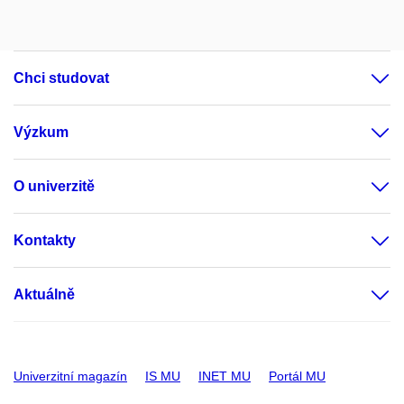
Chci studovat
Výzkum
O univerzitě
Kontakty
Aktuálně
Univerzitní magazín
IS MU
INET MU
Portál MU