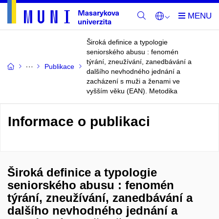
Široká definice a typologie
seniorského abusu : fenomén
týrání, zneužívání, zanedbávání a
Publikace
dalšího nevhodného jednání a
zacházení s muži a ženami ve
vyšším věku (EAN). Metodika
Informace o publikaci
Široká definice a typologie
seniorského abusu : fenomén
týrání, zneužívání, zanedbávání a
dalšího nevhodného jednání a