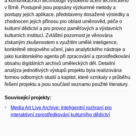
a komunikačních technologií Vysokého učení technického
v Brně. Postupně jsou popsány výzkumné metody a
postupy jejich aplikace, představeny dosažené výsledky a
zhodnocen jejich přínosu pro oblast uměnověd, péče o
kulturní dědictví a pro provoz paměťových a výstavních
kulturních institucí. Zvláštní pozornost je věnována
získaným zkušenostem s využitím umělé inteligence,
konkrétně strojového učení, jako analytického nástroje a
jako kurátorského agenta při zpracování a zprostředkování
obsahu digitálních archivů uměleckých děl. Detailní
analýza jednotlivých výstupů projektu byla realizována
formou odborných studií a kapitol, které vznikaly v průběhu
řešení projektu a jsou součástí seznamu použité literatury.
Související projekty:
Media Art Live Archive: Inteligentní rozhraní pro
interaktivní zprostředkování kulturního dědictví