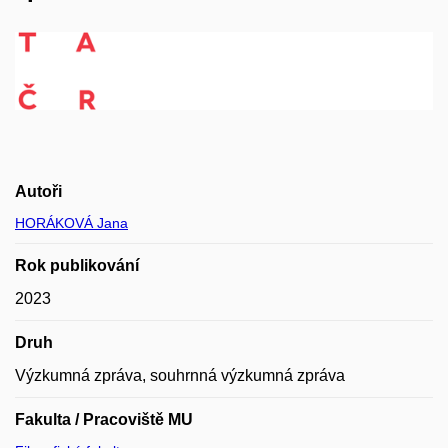
Autoři
HORÁKOVÁ Jana
Rok publikování
2023
Druh
Výzkumná zpráva, souhrnná výzkumná zpráva
Fakulta / Pracoviště MU