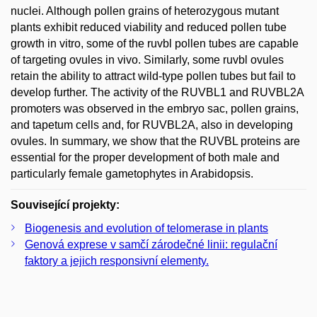
nuclei. Although pollen grains of heterozygous mutant
plants exhibit reduced viability and reduced pollen tube
growth in vitro, some of the ruvbl pollen tubes are capable
of targeting ovules in vivo. Similarly, some ruvbl ovules
retain the ability to attract wild-type pollen tubes but fail to
develop further. The activity of the RUVBL1 and RUVBL2A
promoters was observed in the embryo sac, pollen grains,
and tapetum cells and, for RUVBL2A, also in developing
ovules. In summary, we show that the RUVBL proteins are
essential for the proper development of both male and
particularly female gametophytes in Arabidopsis.
Související projekty:
Biogenesis and evolution of telomerase in plants
Genová exprese v samčí zárodečné linii: regulační
faktory a jejich responsivní elementy.