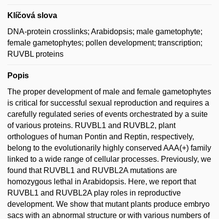
Klíčová slova
DNA-protein crosslinks; Arabidopsis; male gametophyte;
female gametophytes; pollen development; transcription;
RUVBL proteins
Popis
The proper development of male and female gametophytes
is critical for successful sexual reproduction and requires a
carefully regulated series of events orchestrated by a suite
of various proteins. RUVBL1 and RUVBL2, plant
orthologues of human Pontin and Reptin, respectively,
belong to the evolutionarily highly conserved AAA(+) family
linked to a wide range of cellular processes. Previously, we
found that RUVBL1 and RUVBL2A mutations are
homozygous lethal in Arabidopsis. Here, we report that
RUVBL1 and RUVBL2A play roles in reproductive
development. We show that mutant plants produce embryo
sacs with an abnormal structure or with various numbers of