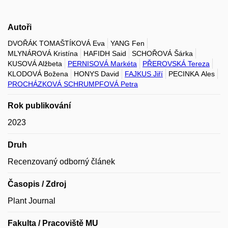
Autoři
DVOŘÁK TOMAŠTÍKOVÁ Eva
YANG Fen
MLYNÁROVÁ Kristína
HAFIDH Said
SCHOŘOVÁ Šárka
KUSOVÁ Alžbeta
PERNISOVÁ Markéta
PŘEROVSKÁ Tereza
KLODOVÁ Božena
HONYS David
FAJKUS Jiří
PECINKA Ales
PROCHÁZKOVÁ SCHRUMPFOVÁ Petra
Rok publikování
2023
Druh
Recenzovaný odborný článek
Časopis / Zdroj
Plant Journal
Fakulta / Pracoviště MU