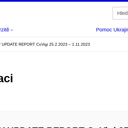
zitě
Pomoc Ukraji
PDATE REPORT CoVigi 25.2.2023 – 1.11.2023
aci