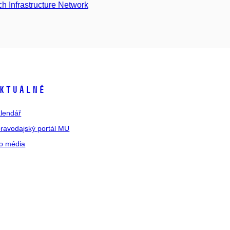
 Infrastructure Network
ktuálně
lendář
ravodajský portál MU
o média