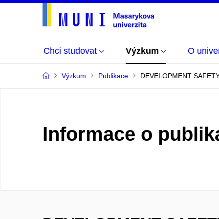
Chci studovat
Výzkum
O univer
Výzkum
Publikace
DEVELOPMENT SAFETY U
Informace o publik