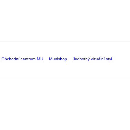
Obchodní centrum MU
Munishop
Jednotný vizuální styl