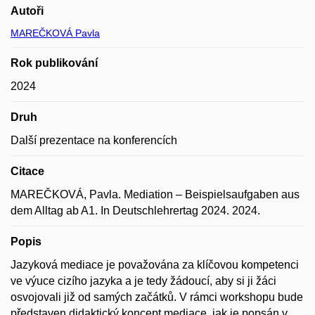
Autoři
MAREČKOVÁ Pavla
Rok publikování
2024
Druh
Další prezentace na konferencích
Citace
MAREČKOVÁ, Pavla. Mediation – Beispielsaufgaben aus
dem Alltag ab A1. In Deutschlehrertag 2024. 2024.
Popis
Jazyková mediace je považována za klíčovou kompetenci
ve výuce cizího jazyka a je tedy žádoucí, aby si ji žáci
osvojovali již od samých začátků. V rámci workshopu bude
představen didaktický koncept mediace, jak je popsán v