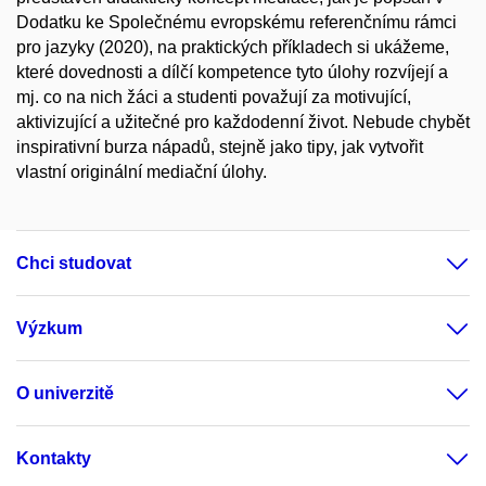
Dodatku ke Společnému evropskému referenčnímu rámci
pro jazyky (2020), na praktických příkladech si ukážeme,
které dovednosti a dílčí kompetence tyto úlohy rozvíjejí a
mj. co na nich žáci a studenti považují za motivující,
aktivizující a užitečné pro každodenní život. Nebude chybět
inspirativní burza nápadů, stejně jako tipy, jak vytvořit
vlastní originální mediační úlohy.
Chci studovat
Výzkum
O univerzitě
Kontakty