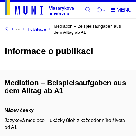
Mediation – Beispielsaufgaben aus
Publikace
dem Alltag ab A1
Informace o publikaci
Mediation – Beispielsaufgaben aus
dem Alltag ab A1
Název česky
Jazyková mediace – ukázky úloh z každodenního života
od A1