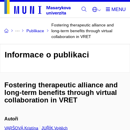
Fostering therapeutic alliance and
Publikace
long-term benefits through virtual
collaboration in VRET
Informace o publikaci
Fostering therapeutic alliance and
long-term benefits through virtual
collaboration in VRET
Autoři
VARŠOVÁ Kristína
JUŘÍK Vojtěch