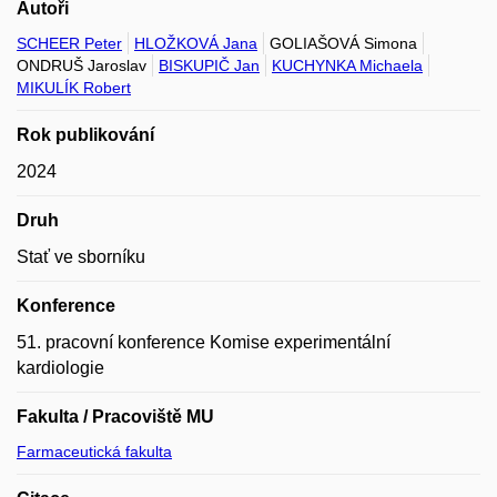
Autoři
SCHEER Peter
HLOŽKOVÁ Jana
GOLIAŠOVÁ Simona
ONDRUŠ Jaroslav
BISKUPIČ Jan
KUCHYNKA Michaela
MIKULÍK Robert
Rok publikování
2024
Druh
Stať ve sborníku
Konference
51. pracovní konference Komise experimentální
kardiologie
Fakulta / Pracoviště MU
Farmaceutická fakulta