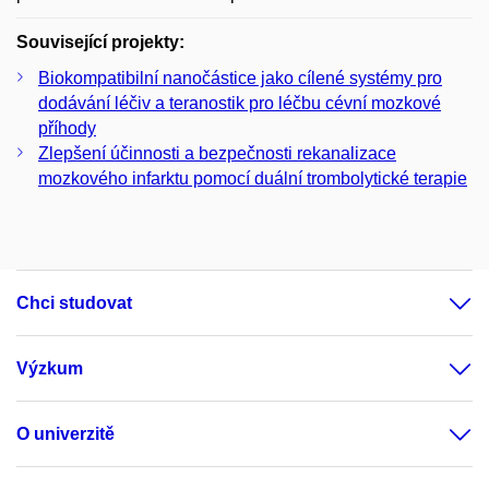
Související projekty:
Biokompatibilní nanočástice jako cílené systémy pro
dodávání léčiv a teranostik pro léčbu cévní mozkové
příhody
Zlepšení účinnosti a bezpečnosti rekanalizace
mozkového infarktu pomocí duální trombolytické terapie
Chci studovat
Výzkum
O univerzitě