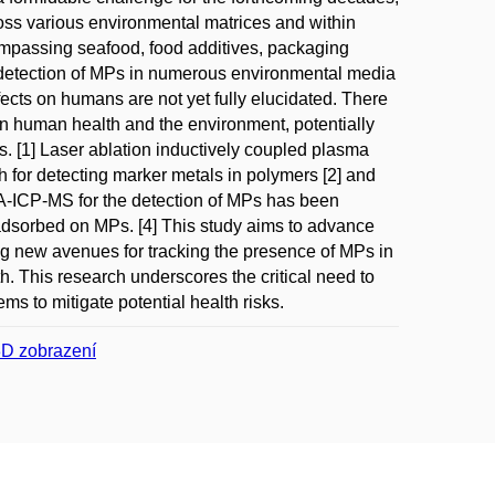
cross various environmental matrices and within
compassing seafood, food additives, packaging
nt detection of MPs in numerous environmental media
fects on humans are not yet fully elucidated. There
on human health and the environment, potentially
. [1] Laser ablation inductively coupled plasma
 for detecting marker metals in polymers [2] and
f LA-ICP-MS for the detection of MPs has been
s adsorbed on MPs. [4] This study aims to advance
ng new avenues for tracking the presence of MPs in
. This research underscores the critical need to
s to mitigate potential health risks.
3D zobrazení