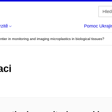
zitě
Pomoc Ukraji
ntier in monitoring and imaging microplastics in biological tissues?
aci