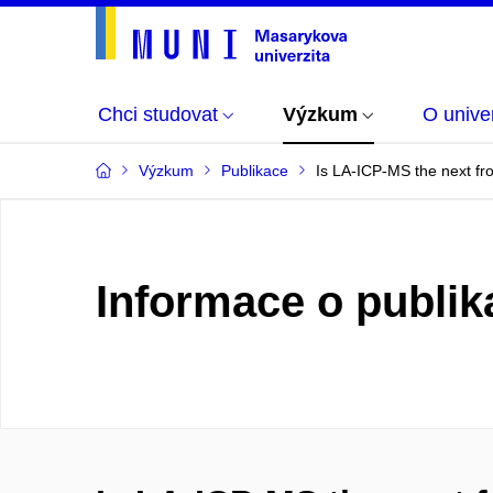
Chci studovat
Výzkum
O univer
Výzkum
Publikace
Is LA-ICP-MS the next fro
Informace o publik