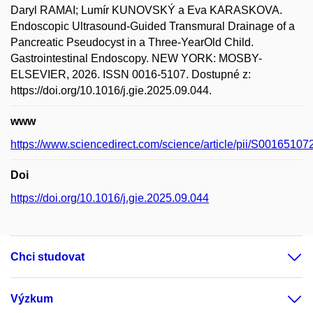
Daryl RAMAI; Lumír KUNOVSKÝ a Eva KARASKOVA.
Endoscopic Ultrasound-Guided Transmural Drainage of a
Pancreatic Pseudocyst in a Three-YearOld Child.
Gastrointestinal Endoscopy. NEW YORK: MOSBY-
ELSEVIER, 2026. ISSN 0016-5107. Dostupné z:
https://doi.org/10.1016/j.gie.2025.09.044.
www
https://www.sciencedirect.com/science/article/pii/S0016510
Doi
https://doi.org/10.1016/j.gie.2025.09.044
Chci studovat
Výzkum