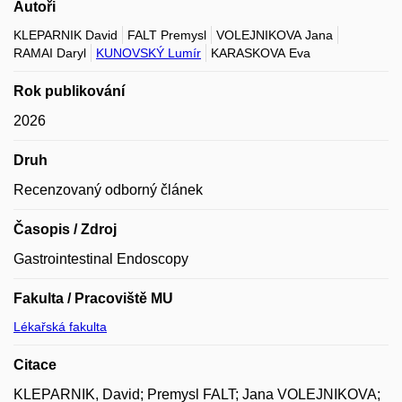
Autoři
KLEPARNIK David
FALT Premysl
VOLEJNIKOVA Jana
RAMAI Daryl
KUNOVSKÝ Lumír
KARASKOVA Eva
Rok publikování
2026
Druh
Recenzovaný odborný článek
Časopis / Zdroj
Gastrointestinal Endoscopy
Fakulta / Pracoviště MU
Lékařská fakulta
Citace
KLEPARNIK, David; Premysl FALT; Jana VOLEJNIKOVA;