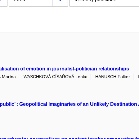
sation of emotion in journalist-politician relationships
 Marína
WASCHKOVÁ CÍSAŘOVÁ Lenka
HANUSCH Folker
public’ : Geopolitical Imaginaries of an Unlikely Destinat