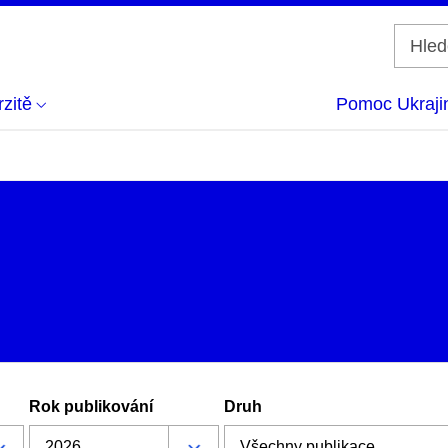
zitě
Pomoc Ukraji
Rok publikování
Druh