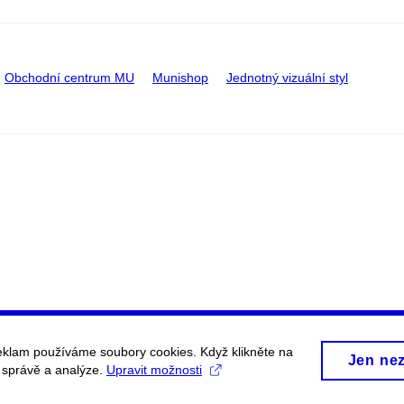
Obchodní centrum MU
Munishop
Jednotný vizuální styl
eklam používáme soubory cookies. Když klikněte na
Jen ne
, správě a analýze.
Upravit možnosti