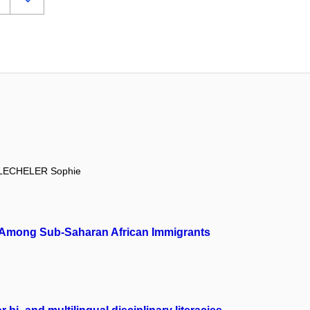
LECHELER Sophie
ion Among Sub-Saharan African Immigrants