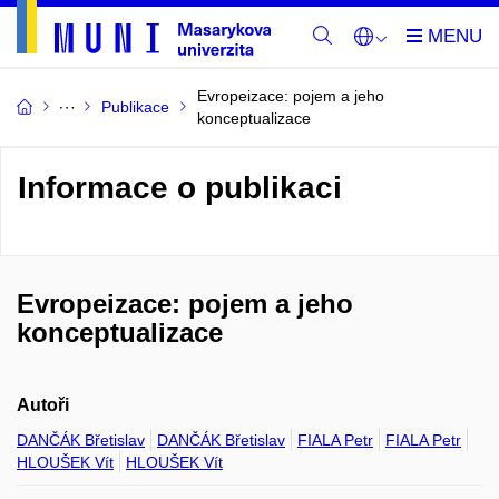
Evropeizace: pojem a jeho
Publikace
konceptualizace
Informace o publikaci
Evropeizace: pojem a jeho
konceptualizace
Autoři
DANČÁK Břetislav
DANČÁK Břetislav
FIALA Petr
FIALA Petr
HLOUŠEK Vít
HLOUŠEK Vít