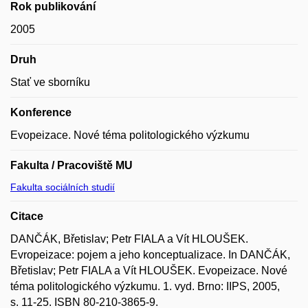
Rok publikování
2005
Druh
Stať ve sborníku
Konference
Evopeizace. Nové téma politologického výzkumu
Fakulta / Pracoviště MU
Fakulta sociálních studií
Citace
DANČÁK, Břetislav; Petr FIALA a Vít HLOUŠEK.
Evropeizace: pojem a jeho konceptualizace. In DANČÁK,
Břetislav; Petr FIALA a Vít HLOUŠEK. Evopeizace. Nové
téma politologického výzkumu. 1. vyd. Brno: IIPS, 2005,
s. 11-25. ISBN 80-210-3865-9.