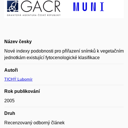
Název česky
Nové indexy podobnosti pro přiřazení snímků k vegetačním
jednotkám existující fytocenologické klasifikace
Autoři
TICHÝ Lubomír
Rok publikování
2005
Druh
Recenzovaný odborný článek