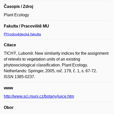
Časopis / Zdroj
Plant Ecology
Fakulta / Pracoviště MU
Přírodovědecká fakulta
Citace
TICHÝ, Lubomír. New similarity indices for the assignment
of relevés to vegetation units of an existing
phytosociological classification. Plant Ecology.
Netherlands: Springer, 2005, roč. 179, č. 1, s. 67-72.
ISSN 1385-0237.
www
http://www.sci.muni.cz/botany/juice.htm
Obor