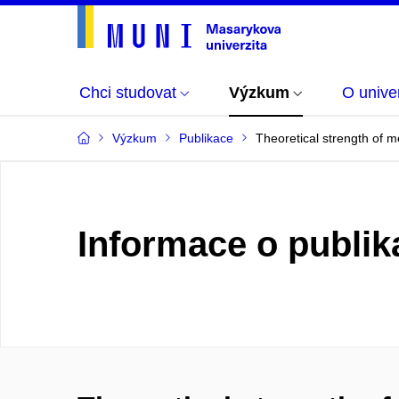
Chci studovat
Výzkum
O univer
Výzkum
Publikace
Theoretical strength of me
Informace o publik