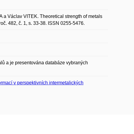
Václav VITEK. Theoretical strength of metals
 roč. 482, č. 1, s. 33-38. ISSN 0255-5476.
iálů a je presentována databáze vybraných
rmací v perspektivních intermetalických