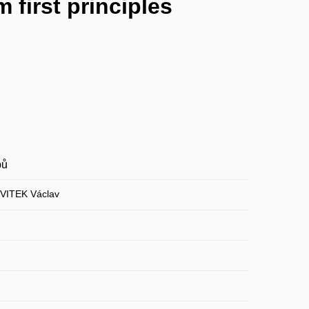
 first principles
pů
VITEK Václav