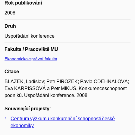
Rok publikování
2008
Druh
Uspořádání konference
Fakulta / Pracoviště MU
Ekonomicko-správní fakulta
Citace
BLAŽEK, Ladislav; Petr PIROŽEK; Pavla ODEHNALOVÁ;
Eva KARPISSOVÁ a Petr MIKUŠ. Konkurenceschopnost
podniků. Uspořádání konference. 2008.
Související projekty:
Centrum výzkumu konkurenční schopnosti české
ekonomiky