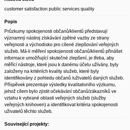
customer satisfaction public services quality
Popis
Průzkumy spokojenosti občanů/klientů představují
významný nástroj získávání zpětné vazby ze strany
veřejnosti a východisko pro cílené zlepšování veřejných
služeb. Má-li měření spokojenosti občanů/klientů přinášet
informace umožňující skutečné zlepšení, je třeba, aby
měřící nástroje, které jsou k danému účelu užívány, byly
založeny na kritériích kvality služeb, které byly
identifikovány z pohledu občanů /uživatelů daných služeb.
Příspěvek prezentuje výsledky kvalitativního výzkumu,
jehož cílem bylo zjistit očekávání občanů/zákazníků ve
vztahu k vybrané oblasti veřejných služeb (služby
veřejných knihoven) a identifikovat kritéria spokojenosti
uživatelů těchto služeb.
Související projekty: