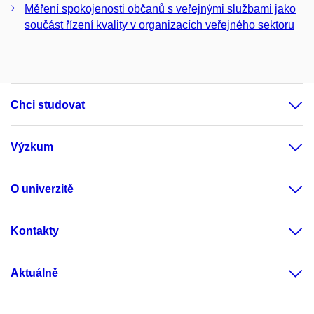
Měření spokojenosti občanů s veřejnými službami jako
součást řízení kvality v organizacích veřejného sektoru
Chci studovat
Výzkum
O univerzitě
Kontakty
Aktuálně