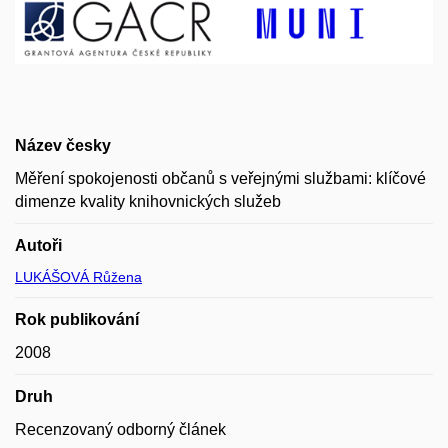
Název česky
Měření spokojenosti občanů s veřejnými službami: klíčové
dimenze kvality knihovnických služeb
Autoři
LUKÁŠOVÁ Růžena
Rok publikování
2008
Druh
Recenzovaný odborný článek