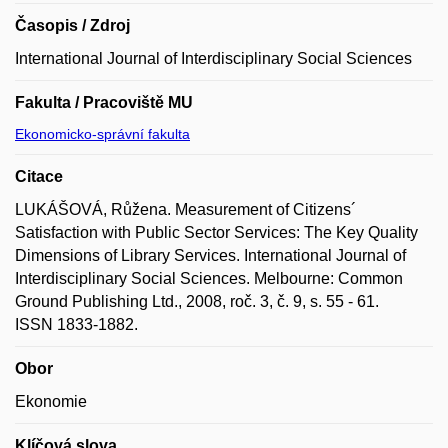
Časopis / Zdroj
International Journal of Interdisciplinary Social Sciences
Fakulta / Pracoviště MU
Ekonomicko-správní fakulta
Citace
LUKÁŠOVÁ, Růžena. Measurement of Citizens´
Satisfaction with Public Sector Services: The Key Quality
Dimensions of Library Services. International Journal of
Interdisciplinary Social Sciences. Melbourne: Common
Ground Publishing Ltd., 2008, roč. 3, č. 9, s. 55 - 61.
ISSN 1833-1882.
Obor
Ekonomie
Klíčová slova