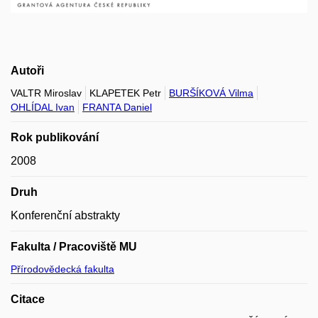
Autoři
VALTR Miroslav
KLAPETEK Petr
BURŠÍKOVÁ Vilma
OHLÍDAL Ivan
FRANTA Daniel
Rok publikování
2008
Druh
Konferenční abstrakty
Fakulta / Pracoviště MU
Přírodovědecká fakulta
Citace