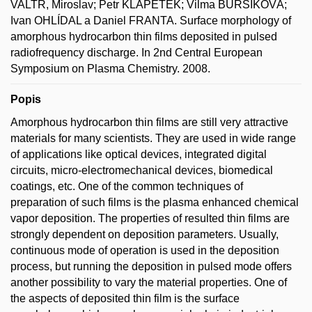
VALTR, Miroslav; Petr KLAPETEK; Vilma BURŠÍKOVÁ;
Ivan OHLÍDAL a Daniel FRANTA. Surface morphology of
amorphous hydrocarbon thin films deposited in pulsed
radiofrequency discharge. In 2nd Central European
Symposium on Plasma Chemistry. 2008.
Popis
Amorphous hydrocarbon thin films are still very attractive
materials for many scientists. They are used in wide range
of applications like optical devices, integrated digital
circuits, micro-electromechanical devices, biomedical
coatings, etc. One of the common techniques of
preparation of such films is the plasma enhanced chemical
vapor deposition. The properties of resulted thin films are
strongly dependent on deposition parameters. Usually,
continuous mode of operation is used in the deposition
process, but running the deposition in pulsed mode offers
another possibility to vary the material properties. One of
the aspects of deposited thin film is the surface