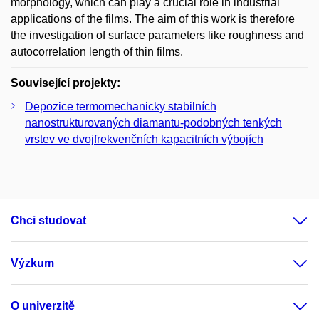
morphology, which can play a crucial role in industrial
applications of the films. The aim of this work is therefore
the investigation of surface parameters like roughness and
autocorrelation length of thin films.
Související projekty:
Depozice termomechanicky stabilních
nanostrukturovaných diamantu-podobných tenkých
vrstev ve dvojfrekvenčních kapacitních výbojích
Chci studovat
Výzkum
O univerzitě