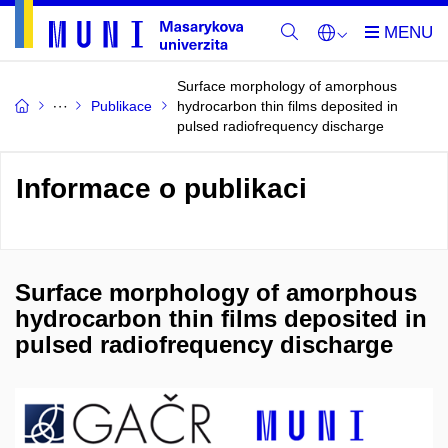
Surface morphology of amorphous
Publikace
hydrocarbon thin films deposited in
pulsed radiofrequency discharge
Informace o publikaci
Surface morphology of amorphous
hydrocarbon thin films deposited in
pulsed radiofrequency discharge