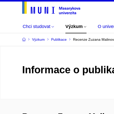
Chci studovat
Výzkum
O univer
Výzkum
Publikace
Recenze Zuzana Malinov
Informace o publik