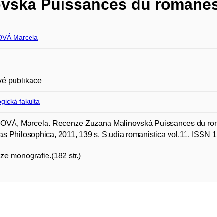
ovská Puissances du romane
VÁ Marcela
vé publikace
gická fakulta
VÁ, Marcela. Recenze Zuzana Malinovská Puissances du romane
as Philosophica, 2011, 139 s. Studia romanistica vol.11. ISSN 
e monografie.(182 str.)