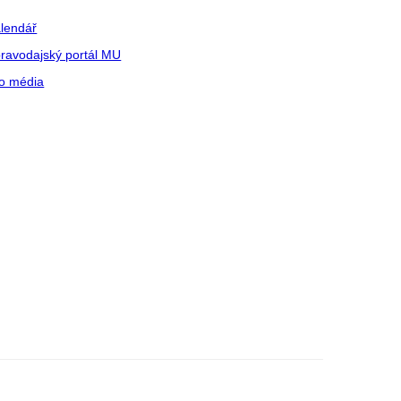
lendář
ravodajský portál MU
o média