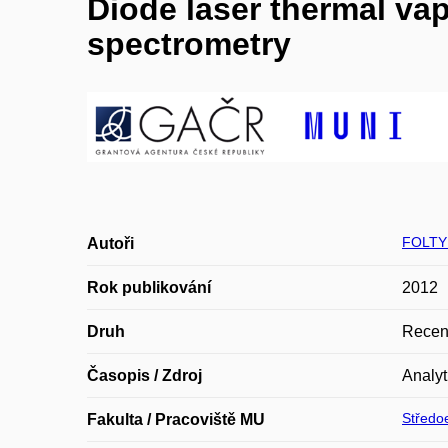
Diode laser thermal va
spectrometry
FOLTY
Autoři
Rok publikování
2012
Druh
Recen
Časopis / Zdroj
Analyt
Středoe
Fakulta / Pracoviště MU