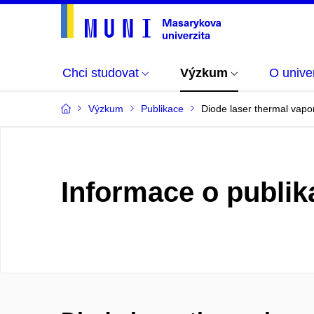
Chci studovat
Výzkum
O univer
Výzkum
Publikace
Diode laser thermal vapo
Informace o publik