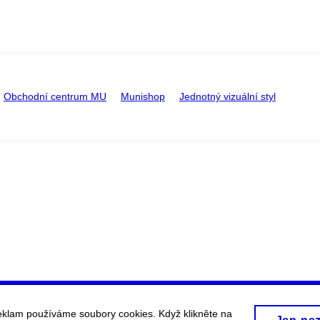
Obchodní centrum MU
Munishop
Jednotný vizuální styl
eklam používáme soubory cookies. Když klikněte na