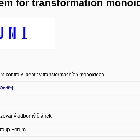
lem for transformation monoi
m kontroly identit v transformačních monoidech
Ondřej
zovaný odborný článek
roup Forum