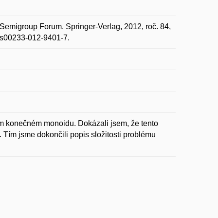
 Semigroup Forum. Springer-Verlag, 2012, roč. 84,
7/s00233-012-9401-7.
ném konečném monoidu. Dokázali jsem, že tento
 Tím jsme dokončili popis složitosti problému