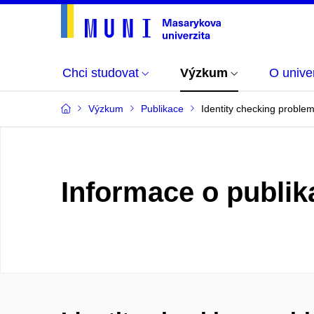
Chci studovat
Výzkum
O univer
Výzkum
Publikace
Identity checking proble
Informace o publik