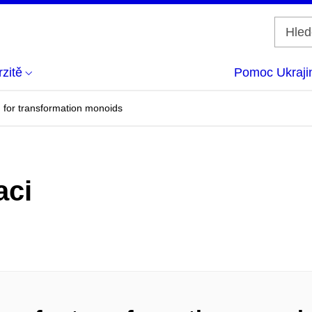
zitě
Pomoc Ukraji
m for transformation monoids
aci