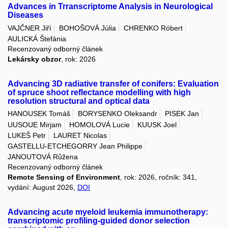
Advances in Trranscriptome Analysis in Neurological
Diseases
VAJČNER Jiří
BOHOŠOVÁ Júlia
CHRENKO Róbert
AULICKÁ Štefánia
Recenzovaný odborný článek
Lekársky obzor
, rok: 2026
Advancing 3D radiative transfer of conifers: Evaluation
of spruce shoot reflectance modelling with high
resolution structural and optical data
HANOUSEK Tomáš
BORYSENKO Oleksandr
PISEK Jan
UUSOUE Mirjam
HOMOLOVÁ Lucie
KUUSK Joel
LUKEŠ Petr
LAURET Nicolas
GASTELLU-ETCHEGORRY Jean Philippe
JANOUTOVÁ Růžena
Recenzovaný odborný článek
Remote Sensing of Environment
, rok: 2026, ročník: 341,
vydání: August 2026,
DOI
Advancing acute myeloid leukemia immunotherapy:
transcriptomic profiling-guided donor selection