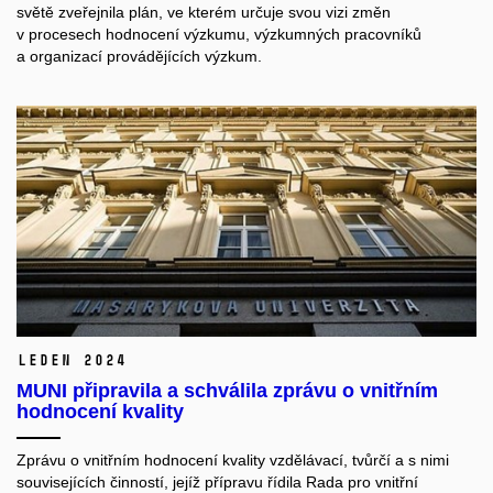
světě zveřejnila plán, ve kterém určuje svou vizi změn
v procesech hodnocení výzkumu, výzkumných pracovníků
a organizací provádějících výzkum.
leden 2024
MUNI připravila a schválila zprávu o vnitřním
hodnocení kvality
Zprávu o vnitřním hodnocení kvality vzdělávací, tvůrčí a s nimi
souvisejících činností, jejíž přípravu řídila Rada pro vnitřní