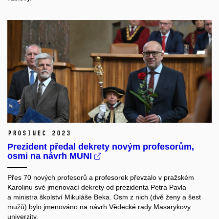
prosinec 2023
Prezident předal dekrety novým profesorům,
osmi na návrh MUNI
Přes 70 nových profesorů a profesorek převzalo v pražském
Karolinu své jmenovací dekrety od prezidenta Petra Pavla
a ministra školství Mikuláše Beka. Osm z nich (dvě ženy a šest
mužů) bylo jmenováno na návrh Vědecké rady Masarykovy
univerzity.