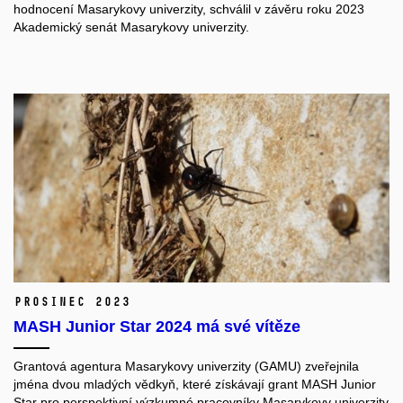
hodnocení Masarykovy univerzity
, schválil v závěru roku 2023
Akademický senát Masarykovy univerzity.
prosinec 2023
MASH Junior Star 2024 má své vítěze
Grantová agentura Masarykovy univerzity (GAMU) zveřejnila
jména dvou mladých vědkyň, které získávají grant MASH Junior
Star pro perspektivní výzkumné pracovníky Masarykovy univerzity