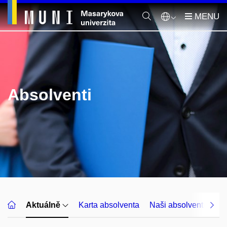
Absolventi
Aktuálně
Karta absolventa
Naši absolventi
Sp