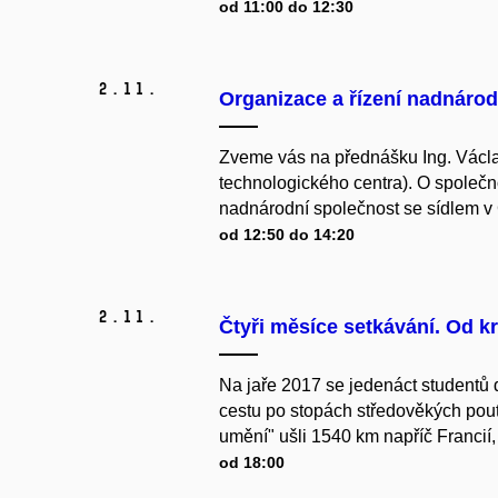
od 11:00 do 12:30
2.
11.
Organizace a řízení nadnáro
Zveme vás na přednášku Ing. Václav
technologického centra). O společ
nadnárodní společnost se sídlem v C
od 12:50 do 14:20
2.
11.
Čtyři měsíce setkávání. Od kr
Na jaře 2017 se jedenáct studentů 
cestu po stopách středověkých poutn
umění" ušli 1540 km napříč Francií, za
od 18:00