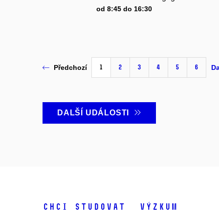
od 8:45 do 16:30
1
2
3
4
5
6
Předchozí
Da
DALŠÍ UDÁLOSTI
Chci studovat
Výzkum