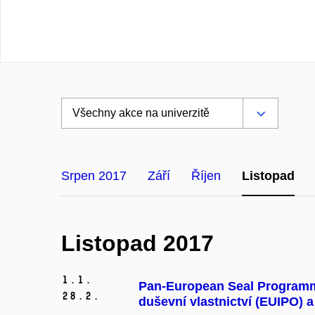
Srpen 2017
Září
Říjen
Listopad
Listopad 2017
1.
1.
Pan-European Seal Programme
28.
2.
duševní vlastnictví (EUIPO)