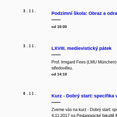
3.
11.
Podzimní škola: Obraz a odraz
od 10:00
3.
11.
LXVIII. medievistický pátek
Prof. Irmgard Fees (LMU München) p
středověku.
od 14:10
4.
11.
Kurz - Dobrý start: specifika
Zveme vás na kurz - Dobrý start: sp
4.11.2017 na Pedagogické fakultě M