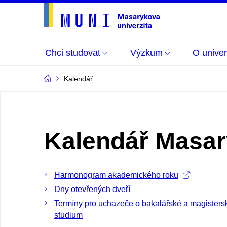
Chci studovat
Výzkum
O univer
Kalendář
Kalendář Masar
Harmonogram akademického roku
Dny otevřených dveří
Termíny pro uchazeče o bakalářské a magisters
studium