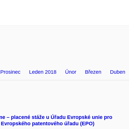
Prosinec
Leden 2018
Únor
Březen
Duben
 – placené stáže u Úřadu Evropské unie pro
 a Evropského patentového úřadu (EPO)