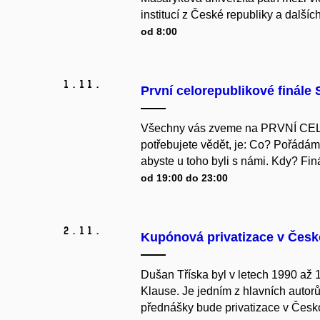
institucí z České republiky a dalšíc
od 8:00
1.
11.
První celorepublikové finále
Všechny vás zveme na PRVNÍ CE
potřebujete vědět, je: Co? Pořádám
abyste u toho byli s námi. Kdy? Fin
od 19:00 do 23:00
2.
11.
Kupónová privatizace v Česko
Dušan Tříska byl v letech 1990 až
Klause. Je jedním z hlavních auto
přednášky bude privatizace v Česk